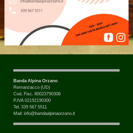
Banda Alpina Orzano
Remanzacco (UD)
Cod. Fisc. 80023790308
P.IVA 02192190300
Tel. 339 567 5511
Mail: info@bandaalpinaorzano.it