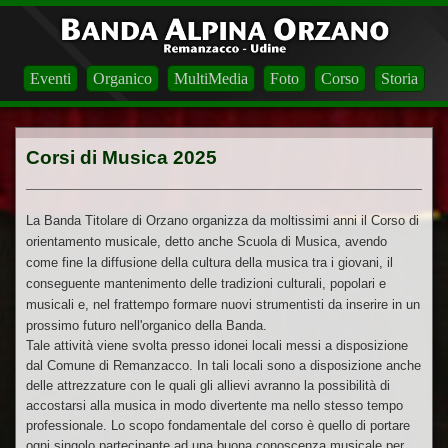
Eventi
Organico
MultiMedia
Foto
Corso
Storia
Corsi di Musica 2025
La Banda Titolare di Orzano organizza da moltissimi anni il Corso di
orientamento musicale, detto anche Scuola di Musica, avendo
come fine la diffusione della cultura della musica tra i giovani, il
conseguente mantenimento delle tradizioni culturali, popolari e
musicali e, nel frattempo formare nuovi strumentisti da inserire in un
prossimo futuro nell'organico della Banda.
Tale attività viene svolta presso idonei locali messi a disposizione
dal Comune di Remanzacco. In tali locali sono a disposizione anche
delle attrezzature con le quali gli allievi avranno la possibilità di
accostarsi alla musica in modo divertente ma nello stesso tempo
professionale. Lo scopo fondamentale del corso è quello di portare
ogni singolo partecipante ad una buona conoscenza musicale per