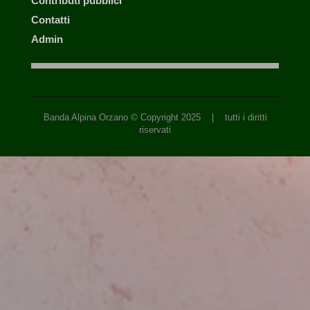
Contributi pubblici
Contatti
Admin
Banda Alpina Orzano © Copyright 2025 | tutti i diritti
riservati