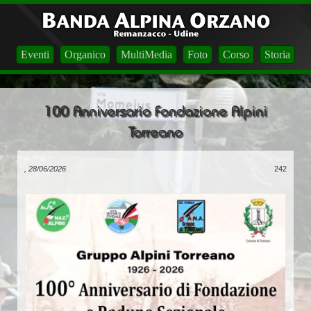
Eventi
Organico
MultiMedia
Foto
Corso
Storia
100 Anniversario Fondazione Alpini
Torreano
, 28/06/2026
242