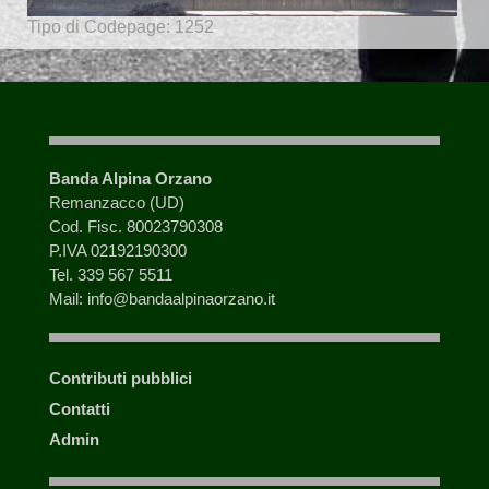
Tipo di Codepage: 1252
Banda Alpina Orzano
Remanzacco (UD)
Cod. Fisc. 80023790308
P.IVA 02192190300
Tel. 339 567 5511
Mail: info@bandaalpinaorzano.it
Contributi pubblici
Contatti
Admin