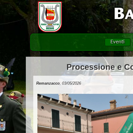
Eventi
Processione e C
Remanzacco
, 03/05/2026