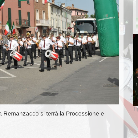
Ti
a Remanzacco si terrà la Processione e