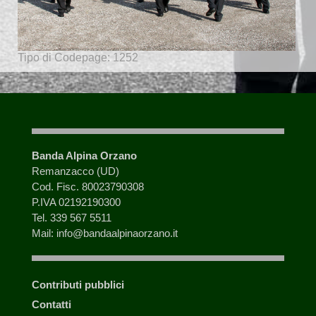
Tipo di Codepage: 1252
Banda Alpina Orzano
Remanzacco (UD)
Cod. Fisc. 80023790308
P.IVA 02192190300
Tel. 339 567 5511
Mail: info@bandaalpinaorzano.it
Contributi pubblici
Contatti