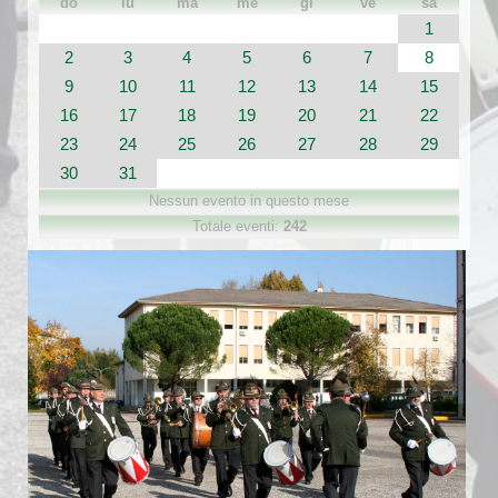
do
lu
ma
me
gi
ve
sa
1
2
3
4
5
6
7
8
9
10
11
12
13
14
15
16
17
18
19
20
21
22
23
24
25
26
27
28
29
30
31
Nessun evento in questo mese
Totale eventi:
242