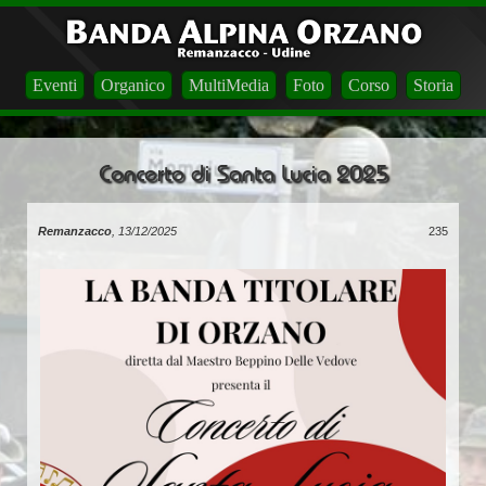
Eventi
Organico
MultiMedia
Foto
Corso
Storia
Concerto di Santa Lucia 2025
Remanzacco
, 13/12/2025
235