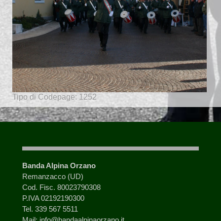
Tipo di Codepage: 1252
Banda Alpina Orzano
Remanzacco (UD)
Cod. Fisc. 80023790308
P.IVA 02192190300
Tel. 339 567 5511
Mail: info@bandaalpinaorzano.it