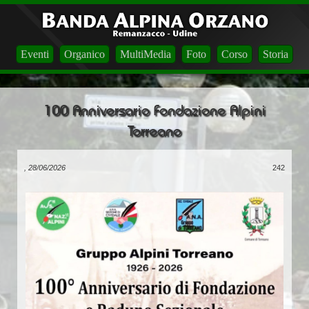
Eventi
Organico
MultiMedia
Foto
Corso
Storia
100 Anniversario Fondazione Alpini
Torreano
, 28/06/2026
242