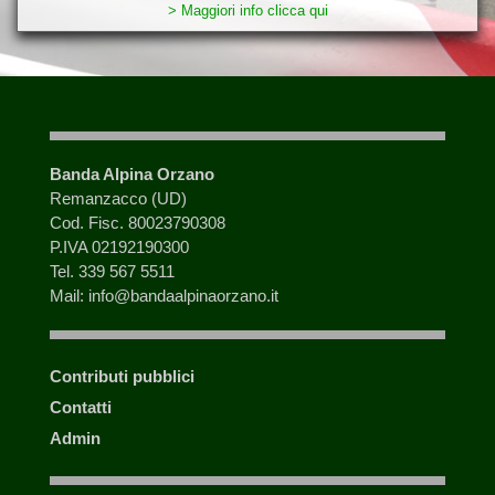
> Maggiori info clicca qui
Banda Alpina Orzano
Remanzacco (UD)
Cod. Fisc. 80023790308
P.IVA 02192190300
Tel. 339 567 5511
Mail: info@bandaalpinaorzano.it
Contributi pubblici
Contatti
Admin