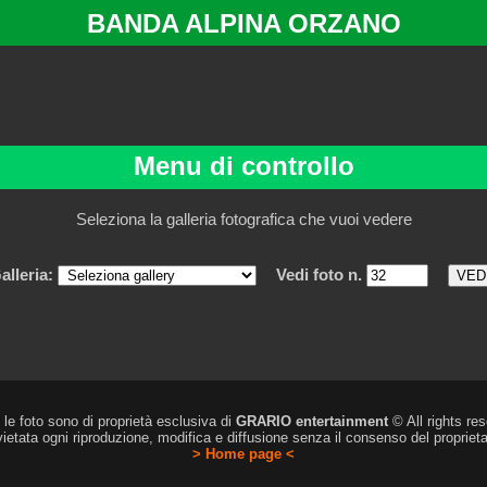
BANDA ALPINA ORZANO
Menu di controllo
Seleziona la galleria fotografica che vuoi vedere
alleria:
Vedi foto n.
 le foto sono di proprietà esclusiva di
GRARIO entertainment
© All rights re
vietata ogni riproduzione, modifica e diffusione senza il consenso del proprieta
> Home page <