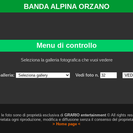
BANDA ALPINA ORZANO
Menu di controllo
Seleziona la galleria fotografica che vuoi vedere
alleria:
Vedi foto n.
 le foto sono di proprietà esclusiva di
GRARIO entertainment
© All rights re
vietata ogni riproduzione, modifica e diffusione senza il consenso del proprieta
> Home page <