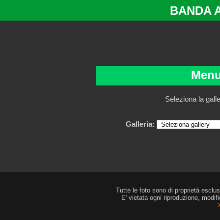
BANDA 
Menu
Seleziona la gall
Galleria:
Tutte le foto sono di proprietà esclu
E' vietata ogni riproduzione, modif