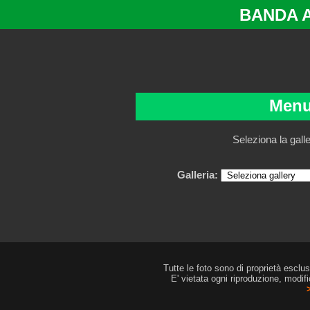
BANDA 
Menu
Seleziona la gall
Galleria:
Tutte le foto sono di proprietà esclu
E' vietata ogni riproduzione, modif