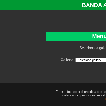
BANDA 
Menu
Seleziona la gall
Galleria:
Tutte le foto sono di proprietà esclu
E' vietata ogni riproduzione, modif