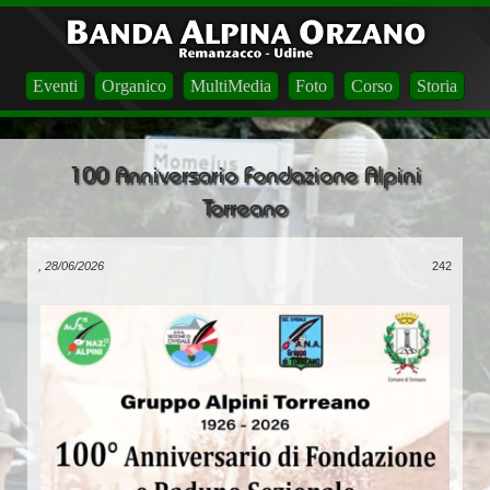
Eventi
Organico
MultiMedia
Foto
Corso
Storia
100 Anniversario Fondazione Alpini
Torreano
, 28/06/2026
242